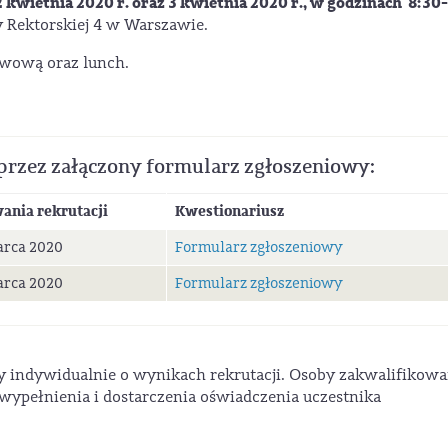
2 kwietnia 2020 r. oraz 3 kwietnia 2020 r., w godzinach 8:30-
y Rektorskiej 4 w Warszawie.
wową oraz lunch.
przez załączony formularz zgłoszeniowy:
wania rekrutacji
Kwestionariusz
arca 2020
Formularz zgłoszeniowy
arca 2020
Formularz zgłoszeniowy
 indywidualnie o wynikach rekrutacji. Osoby zakwalifikowa
wypełnienia i dostarczenia oświadczenia uczestnika