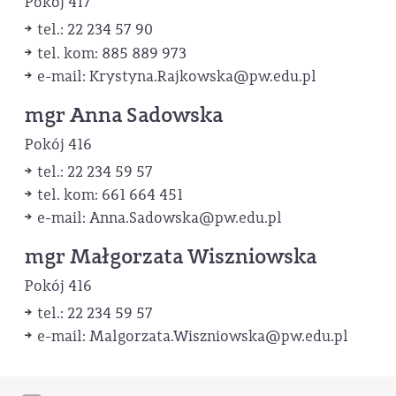
Pokój 417
tel.: 22 234 57 90
tel. kom: 885 889 973
e-mail: Krystyna.Rajkowska
@pw.edu.pl
mgr Anna Sadowska
Pokój 416
tel.: 22 234 59 57
tel. kom: 661 664 451
e-mail: Anna.Sadowska
@pw.edu.pl
mgr Małgorzata Wiszniowska
Pokój 416
tel.: 22 234 59 57
e-mail: Malgorzata.Wiszniowska
@pw.edu.pl