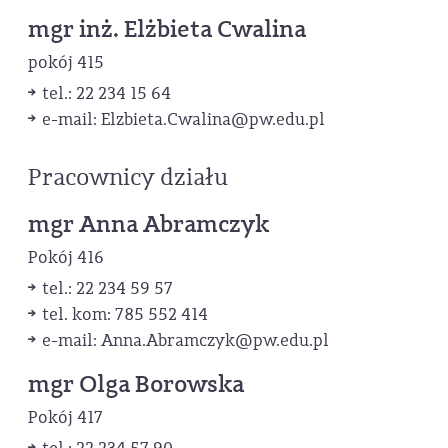
mgr inż. Elżbieta Cwalina
pokój 415
tel.: 22 234 15 64
e-mail: Elzbieta.Cwalina
@pw.edu.pl
Pracownicy działu
mgr Anna Abramczyk
Pokój 416
tel.: 22 234 59 57
tel. kom: 785 552 414
e-mail: Anna.Abramczyk
@pw.edu.pl
mgr Olga Borowska
Pokój 417