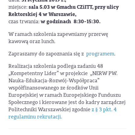
miejsce:
sala 5.03 w Gmachu CZiITT, przy ulicy
Rektorskiej 4 w Warszawie,
czas trwania:
w godzinach 8:30-15:30.
W ramach szkolenia zapewniamy przerwę
kawową oraz lunch.
Zapraszamy do zapoznania się z
programem
.
Realizacja szkolenia podlega zadaniu 48
„Kompetentny Lider” w projekcie „NERW PW.
Nauka-Edukacja-Rozwój-Współpraca”
współfinansowanego ze środków Unii
Europejskiej w ramach Europejskiego Funduszu
Społecznego i kierowane jest do kadry zarządczej
Politechniki Warszawskiej zgodnie
z § 3 pkt. 4
regulaminu rekrutacji.