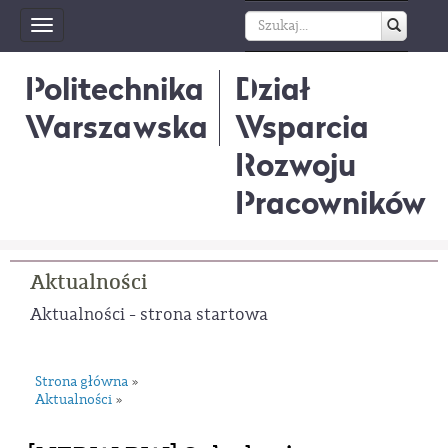
Toggle
navigation
Politechnika
Dział
Warszawska
Wsparcia
Rozwoju
Pracowników
Aktualności
Aktualności - strona startowa
Strona główna
»
Aktualności
»