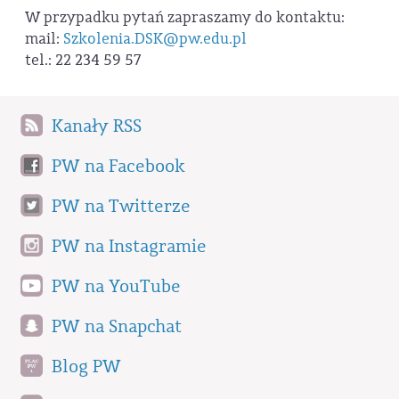
W przypadku pytań zapraszamy do kontaktu:
mail:
Szkolenia.DSK@pw.edu.pl
tel.: 22 234 59 57
Kanały RSS
PW na Facebook
PW na Twitterze
PW na Instagramie
PW na YouTube
PW na Snapchat
Blog PW