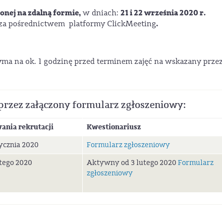
onej na zdalną formie,
21 i 22 września 2020 r.
w dniach:
.
za pośrednictwem platformy ClickMeeting
zyma na ok. 1 godzinę przed terminem zajęć na wskazany prze
przez załączony formularz zgłoszeniowy:
wania rekrutacji
Kwestionariusz
ycznia 2020
Formularz zgłoszeniowy
utego 2020
Aktywny od 3 lutego 2020
Formularz
zgłoszeniowy