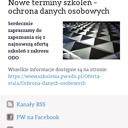
Nowe terminy szkoleń -
ochrona danych osobowych
Serdecznie
zapraszamy do
zapoznania się z
najnowszą ofertą
szkoleń z zakresu
ODO
Wszelkie informacje dostępne są na stronie:
https://www.szkolenia.pw.edu.pl/Oferta-
stala/Ochrona-danych-osobowych
Kanały RSS
PW na Facebook