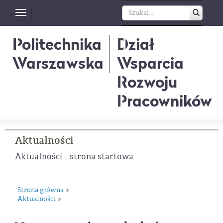
Toggle
navigation
Politechnika
Dział
Warszawska
Wsparcia
Rozwoju
Pracowników
Aktualności
Aktualności - strona startowa
Strona główna
»
Aktualności
»