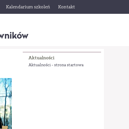
Kalendarium szkoleń
Kontakt
wników
Aktualności
Aktualności - strona startowa