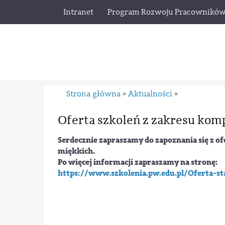
Intranet
Program Rozwoju Pracownikó
Strona główna
Aktualności
»
»
Oferta szkoleń z zakresu kom
Serdecznie zapraszamy do zapoznania się z of
miękkich.
Po więcej informacji zapraszamy na stronę:
https://www.szkolenia.pw.edu.pl/Oferta-s