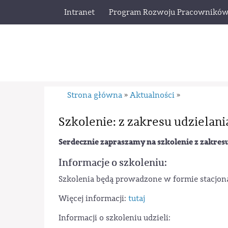
Intranet
Program Rozwoju Pracownikó
Strona główna
Aktualności
»
»
Szkolenie: z zakresu udziela
Serdecznie zapraszamy na szkolenie z zakres
Informacje o szkoleniu:
Szkolenia będą prowadzone w formie stacjona
Więcej informacji:
tutaj
Informacji o szkoleniu udzieli: