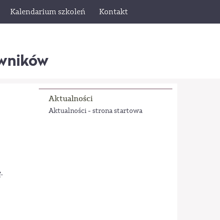
Kalendarium szkoleń
Kontakt
wników
Aktualności
Aktualności - strona startowa
.