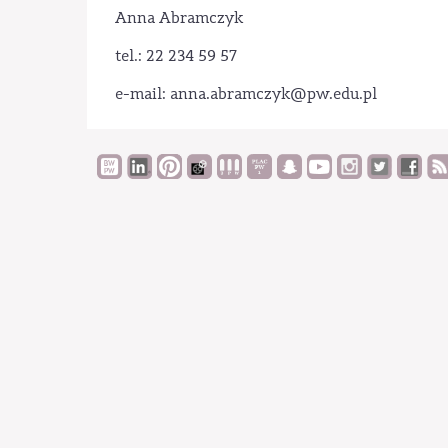
Anna Abramczyk
tel.: 22 234 59 57
e-mail: anna.abramczyk@pw.edu.pl