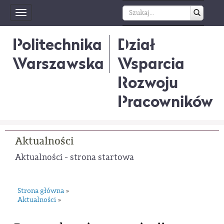
Toggle
navigation
Politechnika
Dział
Warszawska
Wsparcia
Rozwoju
Pracowników
Aktualności
Aktualności - strona startowa
Strona główna
»
Aktualności
»