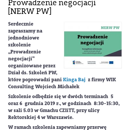
Prowadzenie negocjacji
[NERW PW]
Serdecznie
zapraszamy na
jednodniowe
szkolenie
„Prowadzenie
negocjacji”
organizowane przez
Dział ds. Szkoleń PW,
które poprowadzi pani
Kinga Baj
z firmy WIK
Consulting Wojciech Michałek
Szkolenie odbędzie się w dwóch terminach 5
oraz 6 grudnia 2019 r., w godzinach 8:30-15:30,
w sali 5.03 w Gmachu CZIiTT, przy ulicy
Rektorskiej 4 w Warszawie.
W ramach szkolenia zapewniamy przerwę