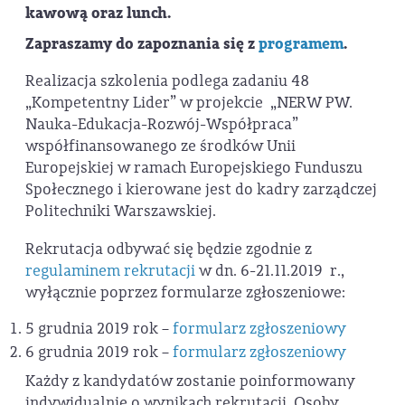
kawową oraz lunch.
Zapraszamy do zapoznania się z
programem
.
Realizacja szkolenia podlega zadaniu 48
„Kompetentny Lider” w projekcie „NERW PW.
Nauka-Edukacja-Rozwój-Współpraca”
współfinansowanego ze środków Unii
Europejskiej w ramach Europejskiego Funduszu
Społecznego i kierowane jest do kadry zarządczej
Politechniki Warszawskiej.
Rekrutacja odbywać się będzie zgodnie z
regulaminem rekrutacji
w dn. 6-21.11.2019 r.,
wyłącznie poprzez formularze zgłoszeniowe:
5 grudnia 2019 rok –
formularz zgłoszeniowy
6 grudnia 2019 rok –
formularz zgłoszeniowy
Każdy z kandydatów zostanie poinformowany
indywidualnie o wynikach rekrutacji. Osoby