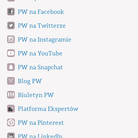
PW na Facebook
PW na Twitterze
PW na Instagramie
PW na YouTube
PW na Snapchat
Blog PW
Biuletyn PW
Platforma Ekspertów
PW na Pinterest
PW na LinkedIn