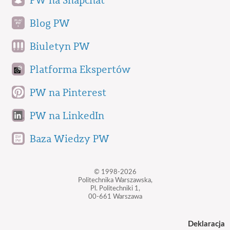
PW na Snapchat
Blog PW
Biuletyn PW
Platforma Ekspertów
PW na Pinterest
PW na LinkedIn
Baza Wiedzy PW
© 1998-2026
Politechnika Warszawska,
Pl. Politechniki 1,
00-661 Warszawa
Deklaracja