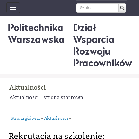
Toggle
navigation
Politechnika
Dział
Warszawska
Wsparcia
Rozwoju
Pracowników
Aktualności
Aktualności - strona startowa
Strona główna
Aktualności
»
»
Rekrutacja na szkolenie: