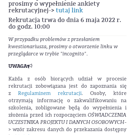
prosimy o wypełnienie ankiety
rekrutacyjnej->
tutaj link
Rekrutacja trwa do dnia 6 maja 2022 r.
do godz. 10:00
W przypadku problemów z przesłaniem
kwestionariusza, prosimy o otworzenie linku w
przeglądarce w trybie "incognito"
.
UWAGA
Każda z osób biorących udział w procesie
rekrutacji zobowiązana jest do zapoznania się
z
Regulaminem rekrutacji
. Osoby, które
otrzymają informację o zakwalifikowaniu na
szkolenia, zobligowane będą do wypełnienia i
złożenia przed ich rozpoczęciem
OŚWIADCZENIA
UCZESTNIKA PROJEKTU I DANYCH OSOBOWYCH
-
> wzór zakresu danych do przekazania dostępny