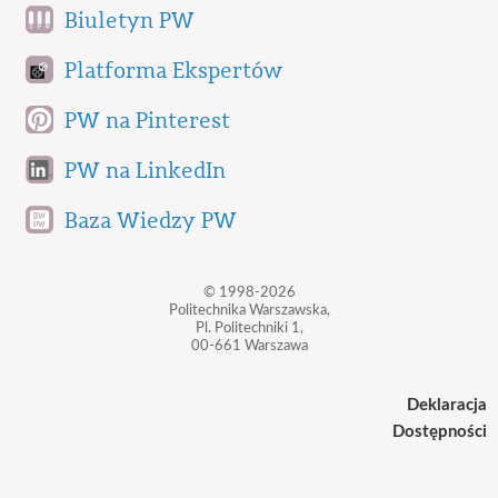
Biuletyn PW
Platforma Ekspertów
PW na Pinterest
PW na LinkedIn
Baza Wiedzy PW
© 1998-2026
Politechnika Warszawska,
Pl. Politechniki 1,
00-661 Warszawa
Deklaracja
Dostępności