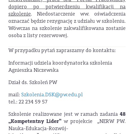
dopiero po potwierdzeniu kwalifikacji na
szkolenie
. Niedostarczenie ww. oświadczenia
oznaczać będzie rezygnację z udziału w szkoleniu.
Wówczas na szkolenie zakwalifikowana zostanie
osoba z listy rezerwowej.
W przypadku pytań zapraszamy do kontaktu:
Informacji udziela koordynatorka szkolenia
Agnieszka Niczewska
Dział ds. Szkoleń PW
mail:
Szkolenia.DSK@pw.edu.pl
tel.: 22 234 59 57
Szkolenie realizowane jest w ramach zadania
48
„Kompetentny Lider”
w projekcie „NERW PW.
Nauka-Edukacja-Rozwój-