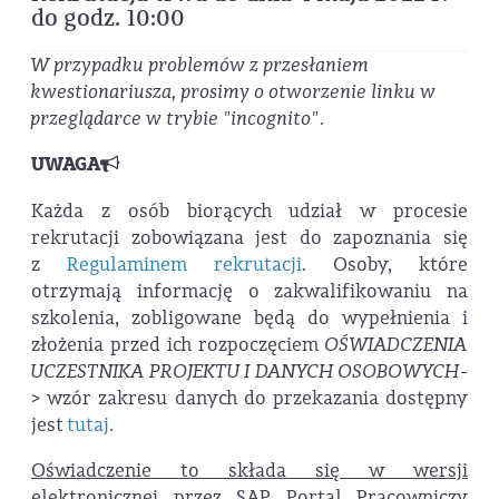
do godz. 10:00
W przypadku problemów z przesłaniem
kwestionariusza, prosimy o otworzenie linku w
przeglądarce w trybie "incognito"
.
UWAGA
Każda z osób biorących udział w procesie
rekrutacji zobowiązana jest do zapoznania się
z
Regulaminem rekrutacji
. Osoby, które
otrzymają informację o zakwalifikowaniu na
szkolenia, zobligowane będą do wypełnienia i
złożenia przed ich rozpoczęciem
OŚWIADCZENIA
UCZESTNIKA PROJEKTU I DANYCH OSOBOWYCH
-
> wzór zakresu danych do przekazania dostępny
jest
tutaj
.
Oświadczenie to składa się w wersji
elektronicznej przez SAP Portal Pracowniczy