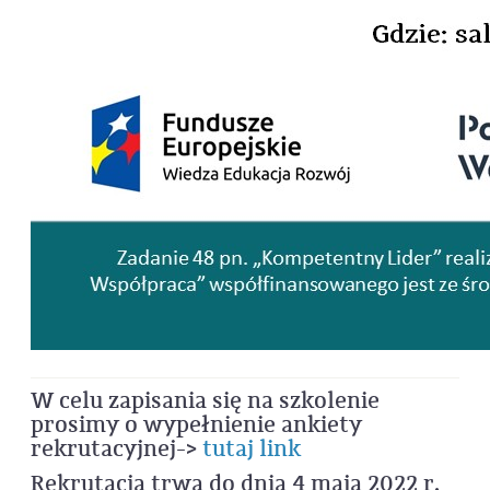
W celu zapisania się na szkolenie
prosimy o wypełnienie ankiety
rekrutacyjnej->
tutaj link
Rekrutacja trwa do dnia 4 maja 2022 r.