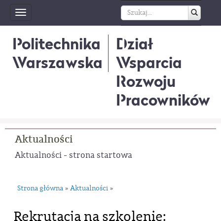
Toggle
navigation
Politechnika
Dział
Warszawska
Wsparcia
Rozwoju
Pracowników
Aktualności
Aktualności - strona startowa
Strona główna
Aktualności
»
»
Rekrutacja na szkolenie: