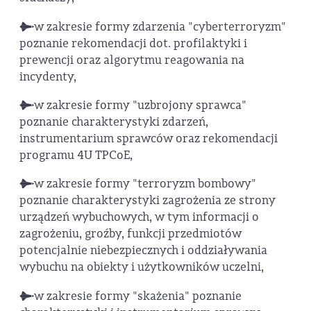
w zakresie formy zdarzenia "cyberterroryzm"
poznanie rekomendacji dot. profilaktyki i
prewencji oraz algorytmu reagowania na
incydenty,
w zakresie formy "uzbrojony sprawca"
poznanie charakterystyki zdarzeń,
instrumentarium sprawców oraz rekomendacji
programu 4U TPCoE,
w zakresie formy "terroryzm bombowy"
poznanie charakterystyki zagrożenia ze strony
urządzeń wybuchowych, w tym informacji o
zagrożeniu, groźby, funkcji przedmiotów
potencjalnie niebezpiecznych i oddziaływania
wybuchu na obiekty i użytkowników uczelni,
w zakresie formy "skażenia" poznanie