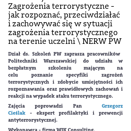
Zagrożenia terrorystyczne -
jak rozpoznać, przeciwdziałać
i zachowywać się w sytuacji
zagrożenia terrorystycznego
na terenie uczelni \ NERW PW
Dział ds. Szkoleń PW zaprasza pracowników
Politechniki Warszawskiej do udziału w
bezpłatnym szkoleniu mającym na
celu poznanie specyfiki zagrożeń
terrorystycznych i zdobycie umiejętności ich
rozpoznawania oraz prawidłowych zachowań i
reakcji na wypadek ataku terrorystycznego.
Zajęcia poprowadzi Pan
Grzegorz
Cieślak
- ekspert profilaktyki i prewencji
antyterrorystycznej.
Wykonawca - firma WIK Consulting.