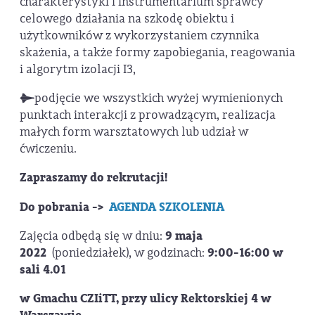
charakterystyki i instrumentarium sprawcy
celowego działania na szkodę obiektu i
użytkowników z wykorzystaniem czynnika
skażenia, a także formy zapobiegania, reagowania
i algorytm izolacji I3,
podjęcie we wszystkich wyżej wymienionych
punktach interakcji z prowadzącym, realizacja
małych form warsztatowych lub udział w
ćwiczeniu.
Zapraszamy do rekrutacji!
Do pobrania ->
AGENDA SZKOLENIA
Zajęcia odbędą się w dniu:
9 maja
2022
(poniedziałek), w godzinach:
9:00-16:00 w
sali 4.01
w Gmachu CZIiTT, przy ulicy Rektorskiej 4 w