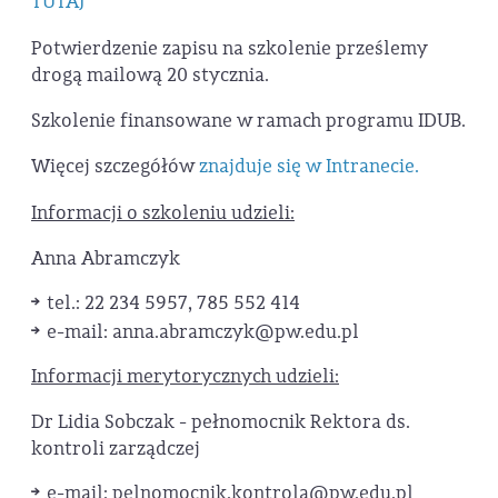
TUTAJ
Potwierdzenie zapisu na szkolenie prześlemy
drogą mailową 20 stycznia.
Szkolenie finansowane w ramach programu IDUB.
Więcej szczegółów
znajduje się w Intranecie.
Informacji o szkoleniu udzieli:
Anna Abramczyk
tel.: 22 234 5957, 785 552 414
e-mail: anna.abramczyk@pw.edu.pl
Informacji merytorycznych udzieli:
Dr Lidia Sobczak - pełnomocnik Rektora ds.
kontroli zarządczej
e-mail: pelnomocnik.kontrola@pw.edu.pl