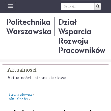
Toggle
navigation
Politechnika
Dział
Warszawska
Wsparcia
Rozwoju
Pracowników
Aktualności
Aktualności - strona startowa
Strona główna
»
Aktualności
»