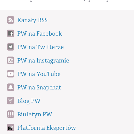
Kanały RSS
PW na Facebook
PW na Twitterze
PW na Instagramie
PW na YouTube
PW na Snapchat
Blog PW
Biuletyn PW
Platforma Ekspertów