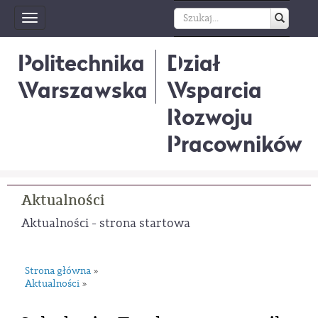
Toggle
navigation
Politechnika
Dział
Warszawska
Wsparcia
Rozwoju
Pracowników
Aktualności
Aktualności - strona startowa
Strona główna
»
Aktualności
»