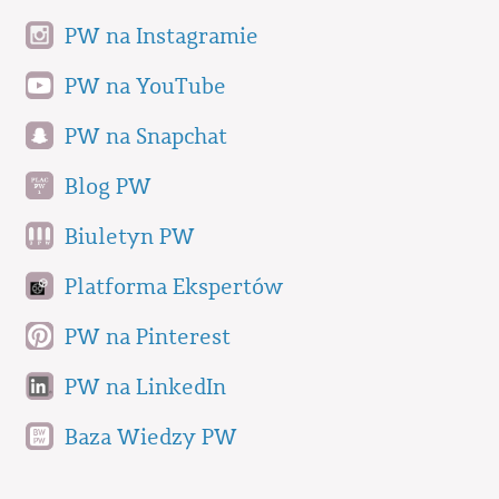
PW na Instagramie
PW na YouTube
PW na Snapchat
Blog PW
Biuletyn PW
Platforma Ekspertów
PW na Pinterest
PW na LinkedIn
Baza Wiedzy PW