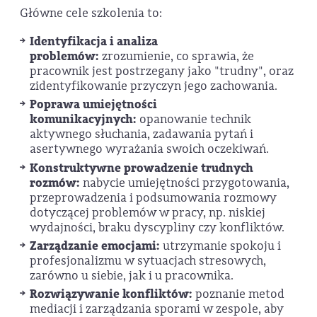
Główne cele szkolenia to:
Identyfikacja i analiza
problemów:
zrozumienie, co sprawia, że
pracownik jest postrzegany jako "trudny", oraz
zidentyfikowanie przyczyn jego zachowania.
Poprawa umiejętności
komunikacyjnych:
opanowanie technik
aktywnego słuchania, zadawania pytań i
asertywnego wyrażania swoich oczekiwań.
Konstruktywne prowadzenie trudnych
rozmów:
nabycie umiejętności przygotowania,
przeprowadzenia i podsumowania rozmowy
dotyczącej problemów w pracy, np. niskiej
wydajności, braku dyscypliny czy konfliktów.
Zarządzanie emocjami:
utrzymanie spokoju i
profesjonalizmu w sytuacjach stresowych,
zarówno u siebie, jak i u pracownika.
Rozwiązywanie konfliktów:
poznanie metod
mediacji i zarządzania sporami w zespole, aby