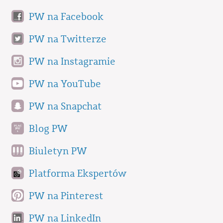
PW na Facebook
PW na Twitterze
PW na Instagramie
PW na YouTube
PW na Snapchat
Blog PW
Biuletyn PW
Platforma Ekspertów
PW na Pinterest
PW na LinkedIn