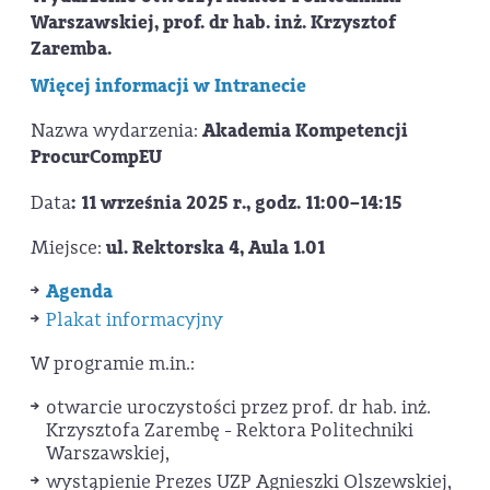
Warszawskiej, prof. dr hab. inż. Krzysztof
Zaremba.
Więcej informacji w Intranecie
Nazwa wydarzenia:
Akademia Kompetencji
ProcurCompEU
Data
: 11 września 2025 r., godz. 11:00–14:15
Miejsce:
ul. Rektorska 4, Aula 1.01
Agenda
Plakat informacyjny
W programie m.in.:
otwarcie uroczystości przez prof. dr hab. inż.
Krzysztofa Zarembę - Rektora Politechniki
Warszawskiej,
wystąpienie Prezes UZP Agnieszki Olszewskiej,