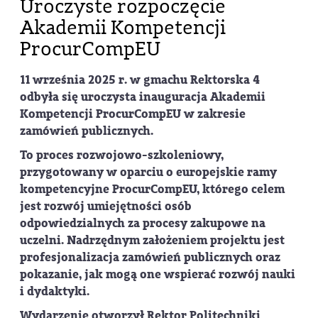
Uroczyste rozpoczęcie
Akademii Kompetencji
ProcurCompEU
11 września 2025 r. w gmachu Rektorska 4
odbyła się
uroczysta inauguracja Akademii
Kompetencji ProcurCompEU
w zakresie
zamówień publicznych.
To proces rozwojowo-szkoleniowy,
przygotowany w oparciu o europejskie ramy
kompetencyjne ProcurCompEU, którego celem
jest rozwój umiejętności osób
odpowiedzialnych za procesy zakupowe na
uczelni. Nadrzędnym założeniem projektu jest
profesjonalizacja zamówień publicznych oraz
pokazanie, jak mogą one wspierać rozwój nauki
i dydaktyki.
Wydarzenie otworzył Rektor Politechniki