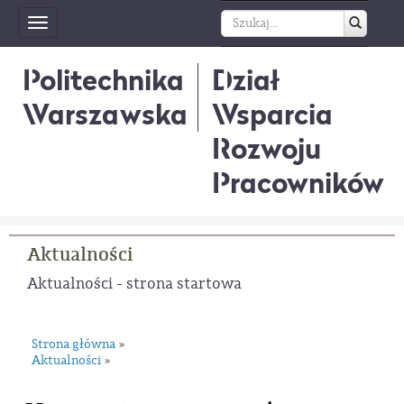
Toggle
navigation
Politechnika
Dział
Warszawska
Wsparcia
Rozwoju
Pracowników
Aktualności
Aktualności - strona startowa
Strona główna
»
Aktualności
»