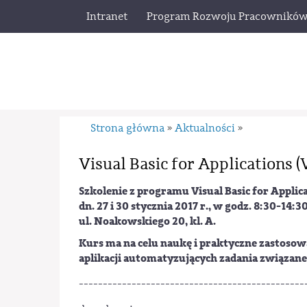
Intranet
Program Rozwoju Pracownikó
Strona główna
Aktualności
»
»
Visual Basic for Applications 
Szkolenie z programu Visual Basic for Applica
dn. 27 i 30 stycznia 2017 r., w godz. 8:30-14
ul. Noakowskiego 20, kl. A.
Kurs ma na celu naukę i praktyczne zastosow
aplikacji automatyzujących zadania związan
-----------------------------------------------