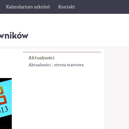
Kalendarium szkoleń
Kontakt
wników
Aktualności
Aktualności - strona startowa