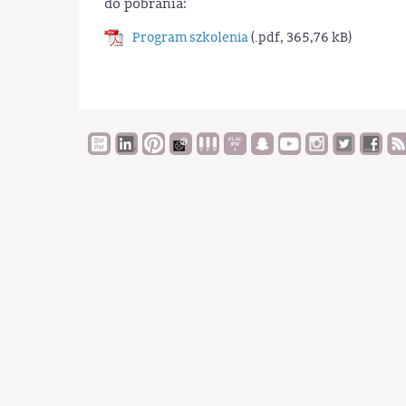
do pobrania:
Program szkolenia
(.pdf, 365,76 kB)