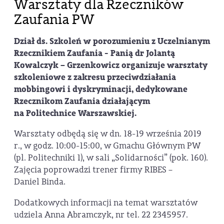
Warsztaty dla Rzeczników
Zaufania PW
Dział ds. Szkoleń w porozumieniu z Uczelnianym
Rzecznikiem Zaufania - Panią dr Jolantą
Kowalczyk – Grzenkowicz organizuje warsztaty
szkoleniowe z zakresu przeciwdziałania
mobbingowi i dyskryminacji, dedykowane
Rzecznikom Zaufania działającym
na Politechnice Warszawskiej.
Warsztaty odbędą się w dn. 18-19 września 2019
r., w godz. 10:00-15:00, w Gmachu Głównym PW
(pl. Politechniki 1), w sali „Solidarności” (pok. 160).
Zajęcia poprowadzi trener firmy RIBES –
Daniel Binda.
Dodatkowych informacji na temat warsztatów
udziela Anna Abramczyk, nr tel. 22 2345957.