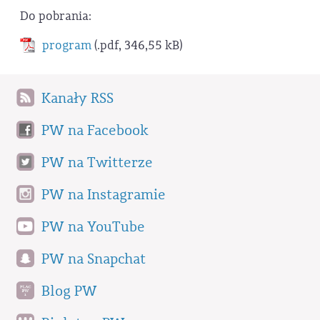
Do pobrania:
program
(.pdf, 346,55 kB)
Kanały RSS
PW na Facebook
PW na Twitterze
PW na Instagramie
PW na YouTube
PW na Snapchat
Blog PW