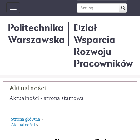
Toggle
navigation
Politechnika
Dział
Warszawska
Wsparcia
Rozwoju
Pracowników
Aktualności
Aktualności - strona startowa
Strona główna
»
Aktualności
»