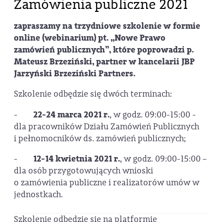
Zamówienia publiczne 2021
zapraszamy na trzydniowe szkolenie w formie
online (webinarium) pt. „
Nowe Prawo
zamówień publicznych
”, które poprowadzi p.
Mateusz Brzeziński, partner w kancelarii JBP
Jarzyński Brzeziński Partners.
Szkolenie odbędzie się dwóch terminach:
-
22-24 marca 2021 r.
, w godz. 09:00-15:00 -
dla pracowników Działu Zamówień Publicznych
i pełnomocników ds. zamówień publicznych;
-
12-14 kwietnia 2021 r.
, w godz. 09:00-15:00 –
dla osób przygotowujących wnioski
o zamówienia publiczne i realizatorów umów w
jednostkach.
Szkolenie odbędzie się na platformie