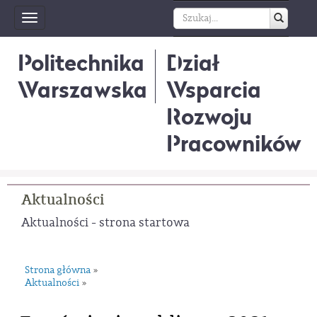
Toggle
navigation
Politechnika
Dział
Warszawska
Wsparcia
Rozwoju
Pracowników
Aktualności
Aktualności - strona startowa
Strona główna
»
Aktualności
»