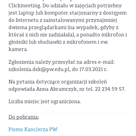
Clickmeeting. Do udziału w zajęciach potrzebny
jest laptop lub komputer stacjonarny z dostępem
do Internetu z zainstalowanymi przynajmniej
dwiema przeglądarkami (na wypadek, gdyby z
któraś z nich nie zadziałała), a ponadto mikrofon i
głośniki lub słuchawki z mikrofonem i ew.
kamera.
Zgłoszenia należy przesyłać na adres e-mail:
szkolenia.dsk@pw.edu.pl, do 17.03.2021 r.
Na pytania dotyczące organizacji szkoleń
odpowiada Anna Abramczyk, nr tel. 22 234 59 57.
Liczba miejsc jest ograniczona.
Do pobrania:
Pismo Kanclerza PW