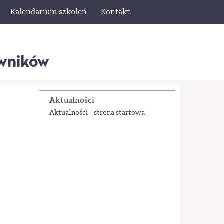
Kalendarium szkoleń
Kontakt
wników
Aktualności
Aktualności - strona startowa