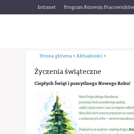
Intranet
Program Rozwoju Pracownikó
Strona główna
Aktualności
»
»
Życzenia świąteczne
Ciepłych Świąt i pomyślnego Nowego Roku!