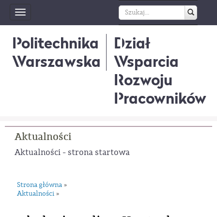
Toggle
navigation
Politechnika
Dział
Warszawska
Wsparcia
Rozwoju
Pracowników
Aktualności
Aktualności - strona startowa
Strona główna
»
Aktualności
»