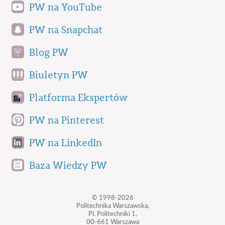
PW na YouTube
PW na Snapchat
Blog PW
Biuletyn PW
Platforma Ekspertów
PW na Pinterest
PW na LinkedIn
Baza Wiedzy PW
© 1998-2026
Politechnika Warszawska,
Pl. Politechniki 1,
00-661 Warszawa