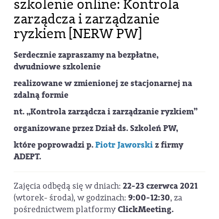
szkolenie online: Kontrola
zarządcza i zarządzanie
ryzkiem [NERW PW]
Serdecznie zapraszamy na bezpłatne,
dwudniowe szkolenie
realizowane w zmienionej ze stacjonarnej na
zdalną formie
nt. „
Kontrola zarządcza i zarządzanie ryzkiem
”
organizowane przez Dział ds. Szkoleń PW,
które poprowadzi p.
Piotr Jaworski
z firmy
ADEPT.
Zajęcia odbędą się w dniach:
22-23 czerwca 2021
(wtorek- środa), w godzinach:
9:00-12:30
, za
pośrednictwem platformy
ClickMeeting.