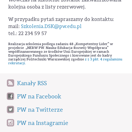
kolejna osoba z listy rezerwowej.
W przypadku pytań zapraszamy do kontaktu:
mail:
Szkolenia.DSK@pw.edu.pl
tel.: 22 234 59 57
Realizacja szkolenia podlega zadaniu 48 „Kompetentny Lider” w
projekcie „NERW PW. Nauka-Edukacja-Rozwój-Współpraca”
współfinansowanego ze środków Unii Europejskiej w ramach
Europejskiego Funduszu Społecznego i kierowane jest do kadry
zarządczej Politechniki Warszawskiej zgodnie
z § 3 pkt. 4 regulaminu
rekrutacji.
Kanały RSS
PW na Facebook
PW na Twitterze
PW na Instagramie