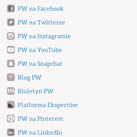
PW na Facebook
PW na Twitterze
PW na Instagramie
PW na YouTube
PW na Snapchat
Blog PW
Biuletyn PW
Platforma Ekspertów
PW na Pinterest
PW na LinkedIn