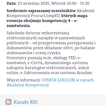
Data:
23 września 2025, Wtorek 10:00 - 15:30
Serdecznie zapraszamy uczestników
Akademii
Kompetencji ProcurCompEU,
których mapa
rozwoju obejmuje kompetencję 4 - e-
zamówienia
.
Szkolenie dotyczy wykorzystania
elektronicznych narzędzi w zamówieniach
publicznych – od przygotowania postępowania i
dokumentów, przez składanie ofert, po badanie
wykonawców i ocenę ryzyka.
Uczestnicy poznają m.in. obsługę TED, e-
zamówień, e-Certis, dynamicznego systemu
zakupów, katalogów elektronicznych, aukcji
online, e-fakturowania oraz systemu Arachne.
Więcej informacji:
OFERTA SZKOLEŃ w ramach
Akademii Kompetencji
Kanały RSS