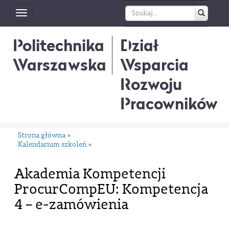
Toggle
navigation
Politechnika
Dział
Warszawska
Wsparcia
Rozwoju
Pracowników
Strona główna
»
Kalendarium szkoleń
»
Akademia Kompetencji
ProcurCompEU: Kompetencja
4 – e-zamówienia