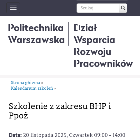
Toggle
navigation
Politechnika
Dział
Warszawska
Wsparcia
Rozwoju
Pracowników
Strona główna
»
Kalendarium szkoleń
»
Szkolenie z zakresu BHP i
Ppoż
Data:
20 listopada 2025, Czwartek 09:00 - 14:00