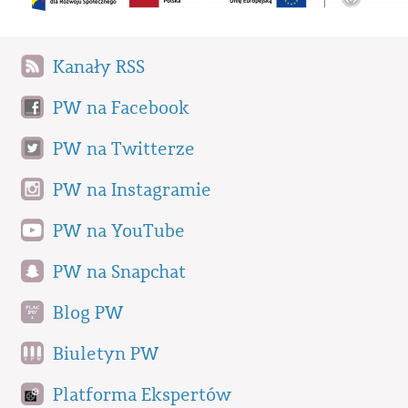
Kanały RSS
PW na Facebook
PW na Twitterze
PW na Instagramie
PW na YouTube
PW na Snapchat
Blog PW
Biuletyn PW
Platforma Ekspertów