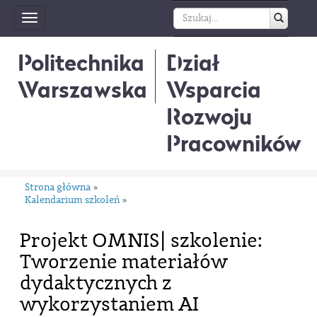
Toggle
navigation
Politechnika
Dział
Warszawska
Wsparcia
Rozwoju
Pracowników
Strona główna
»
Kalendarium szkoleń
»
Projekt OMNIS| szkolenie:
Tworzenie materiałów
dydaktycznych z
wykorzystaniem AI