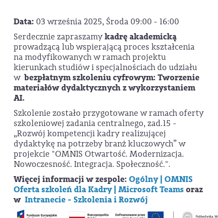
Data:
03 września 2025, Środa 09:00 - 16:00
Serdecznie zapraszamy
kadrę akademicką
prowadzącą lub wspierającą proces kształcenia
na modyfikowanych w ramach projektu
kierunkach studiów i specjalnościach
do udziału
w
bezpłatnym szkoleniu cyfrowym: Tworzenie
materiałów dydaktycznych z wykorzystaniem
AI.
Szkolenie zostało przygotowane w ramach oferty
szkoleniowej zadania centralnego, zad.15 -
„Rozwój kompetencji kadry realizującej
dydaktykę na potrzeby branż kluczowych” w
projekcie
"OMNIS Otwartość. Modernizacja.
Nowoczesność. Integracja. Społeczność.".
Więcej informacji w zespole:
Ogólny | OMNIS
Oferta szkoleń dla Kadry | Microsoft Teams
oraz
w
Intranecie - Szkolenia i Rozwój