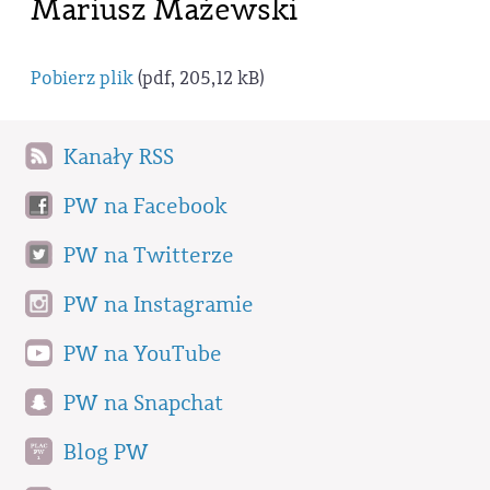
Mariusz Mażewski
Pobierz plik
(pdf, 205,12 kB)
Kanały RSS
PW na Facebook
PW na Twitterze
PW na Instagramie
PW na YouTube
PW na Snapchat
Blog PW