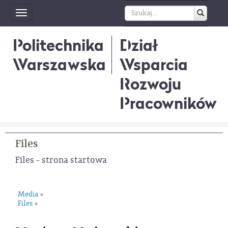
Toggle
navigation
Politechnika
Dział
Warszawska
Wsparcia
Rozwoju
Pracowników
Files
Files - strona startowa
Media
»
Files
»