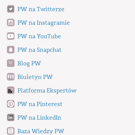
PW na Twitterze
PW na Instagramie
PW na YouTube
PW na Snapchat
Blog PW
Biuletyn PW
Platforma Ekspertów
PW na Pinterest
PW na LinkedIn
Baza Wiedzy PW