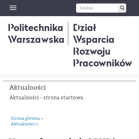
Toggle
navigation
Politechnika
Dział
Warszawska
Wsparcia
Rozwoju
Pracowników
Aktualności
Aktualności - strona startowa
Strona główna
»
Aktualności
»