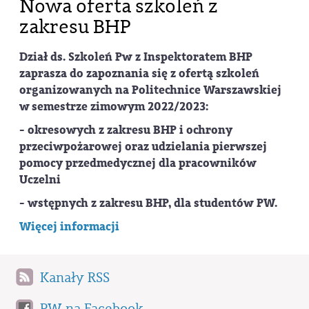
Nowa oferta szkoleń z
zakresu BHP
Dział ds. Szkoleń Pw z Inspektoratem BHP
zaprasza do zapoznania się z ofertą szkoleń
organizowanych na Politechnice Warszawskiej
w semestrze zimowym 2022/2023:
- okresowych z zakresu BHP i ochrony
przeciwpożarowej oraz udzielania pierwszej
pomocy przedmedycznej dla pracowników
Uczelni
- wstępnych z zakresu BHP, dla studentów PW.
Więcej informacji
Kanały RSS
PW na Facebook