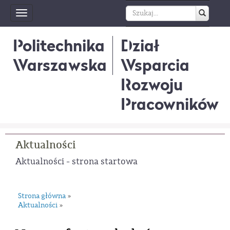
Toggle
navigation
Politechnika
Dział
Warszawska
Wsparcia
Rozwoju
Pracowników
Aktualności
Aktualności - strona startowa
Strona główna
»
Aktualności
»