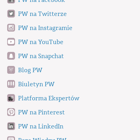
PW na Twitterze
PW na Instagramie
PW na YouTube
PW na Snapchat
Blog PW
Biuletyn PW
Platforma Ekspertów
PW na Pinterest
PW na LinkedIn