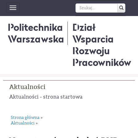
Toggle
navigation
Politechnika
Dział
Warszawska
Wsparcia
Rozwoju
Pracowników
Aktualności
Aktualności - strona startowa
Strona główna
»
Aktualności
»