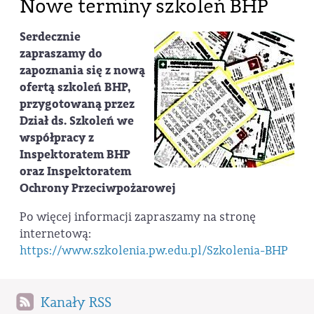
Nowe terminy szkoleń BHP
Serdecznie
zapraszamy do
zapoznania się z nową
ofertą szkoleń BHP,
przygotowaną przez
Dział ds. Szkoleń we
współpracy z
Inspektoratem BHP
oraz Inspektoratem
Ochrony Przeciwpożarowej
Po więcej informacji zapraszamy na stronę
internetową:
https://www.szkolenia.pw.edu.pl/Szkolenia-BHP
Kanały RSS