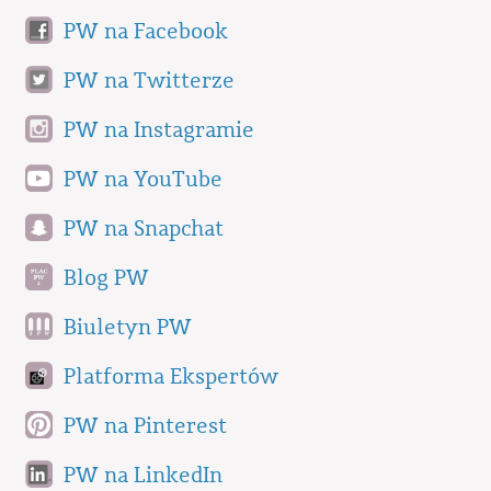
PW na Facebook
PW na Twitterze
PW na Instagramie
PW na YouTube
PW na Snapchat
Blog PW
Biuletyn PW
Platforma Ekspertów
PW na Pinterest
PW na LinkedIn