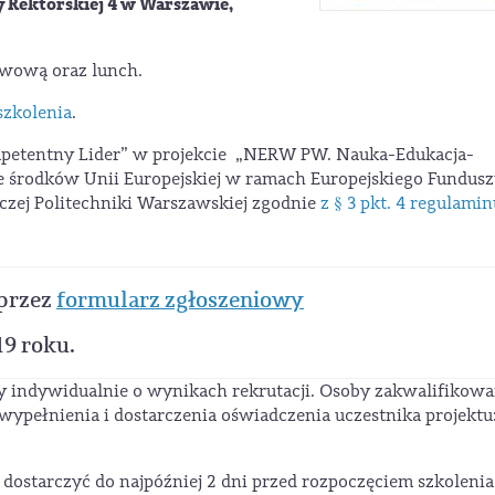
cy Rektorskiej 4 w Warszawie,
wową oraz lunch.
zkolenia
.
ompetentny Lider” w projekcie „NERW PW. Nauka-Edukacja-
środków Unii Europejskiej w ramach Europejskiego Fundusz
dczej Politechniki Warszawskiej zgodnie
z § 3 pkt. 4 regulamin
oprzez
formularz zgłoszeniowy
19 roku.
 indywidualnie o wynikach rekrutacji. Osoby zakwalifikowa
ypełnienia i dostarczenia oświadczenia uczestnika projektu
dostarczyć do najpóźniej 2 dni przed rozpoczęciem szkolenia