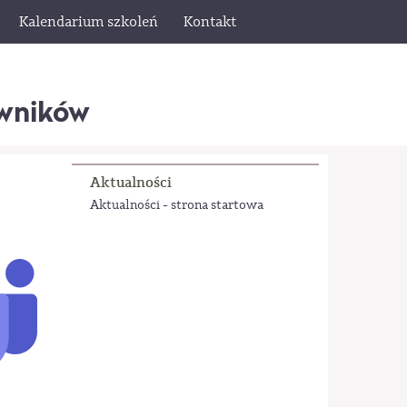
Kalendarium szkoleń
Kontakt
wników
Aktualności
Aktualności - strona startowa