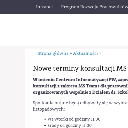
Intranet
Program Rozwoju Pracownikó
Strona główna
Aktualności
»
»
Nowe terminy konsultacji MS
W imieniu Centrum Informatyzacji PW, zapr
konsultacji z zakresu MS Teams dla pracown
organizowanych wspólnie z Działem ds. Szko
Spotkania online będą odbywały się w wybr
listopadowych:
we wtorki od godziny 11:00
środy od godziny 11:00