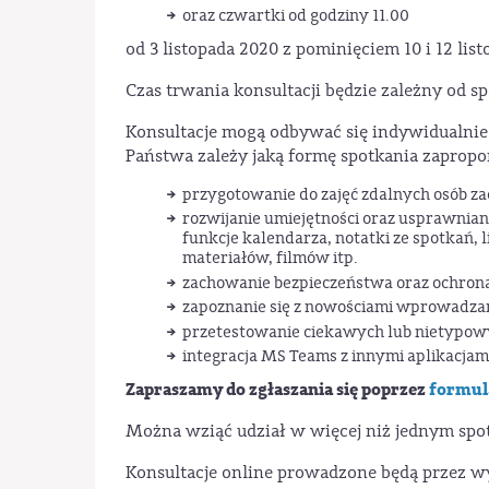
oraz czwartki od godziny 11.00
od 3 listopada 2020 z pominięciem 10 i 12 list
Czas trwania konsultacji będzie zależny od sp
Konsultacje mogą odbywać się indywidualnie 
Państwa zależy jaką formę spotkania zapropon
przygotowanie do zajęć zdalnych osób z
rozwijanie umiejętności oraz usprawnian
funkcje kalendarza, notatki ze spotkań, 
materiałów, filmów itp.
zachowanie bezpieczeństwa oraz ochro
zapoznanie się z nowościami wprowadzan
przetestowanie ciekawych lub nietypow
integracja MS Teams z innymi aplikacjam
Zapraszamy do zgłaszania się poprzez
formul
Można wziąć udział w więcej niż jednym spot
Konsultacje online prowadzone będą przez 