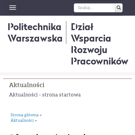
Toggle
navigation
Politechnika
Dział
Warszawska
Wsparcia
Rozwoju
Pracowników
Aktualności
Aktualności - strona startowa
Strona główna
»
Aktualności
»