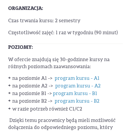
ORGANIZACJA:
Czas trwania kursu: 2 semestry
Częstotliwość zajęć: 1 raz w tygodniu (90 minut)
POZIOMY:
W ofercie znajdują się 30-godzinne kursy na
różnych poziomach zaawansowania:
na poziomie A1 ->
program kursu - A1
na poziomie A2 ->
program kursu - A2
na poziomie B1 ->
program kursu - B1
na poziomie B2 ->
program kursu - B2
w razie potrzeb również C1/C2
Dzięki temu pracownicy będą mieli możliwość
dołączenia do odpowiedniego poziomu, który