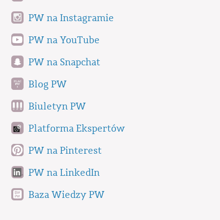
PW na Instagramie
PW na YouTube
PW na Snapchat
Blog PW
Biuletyn PW
Platforma Ekspertów
PW na Pinterest
PW na LinkedIn
Baza Wiedzy PW