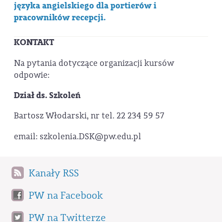
języka angielskiego dla portierów i
pracowników recepcji.
KONTAKT
Na pytania dotyczące organizacji kursów
odpowie:
Dział ds. Szkoleń
Bartosz Włodarski, nr tel. 22 234 59 57
email: szkolenia.DSK@pw.edu.pl
Kanały RSS
PW na Facebook
PW na Twitterze