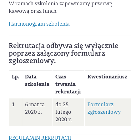
W ramach szkolenia zapewniamy przerwę
kawową oraz lunch.
Harmonogram szkolenia
Rekrutacja odbywa się wyłącznie
poprzez załączony formularz
zgłoszeniowy:
Lp.
Data
Czas
Kwestionariusz
szkolenia
trwania
rekrutacji
1
6 marca
do 25
Formularz
2020 r.
lutego
zgłoszeniowy
2020 r.
REGULAMIN REKRUTACJI