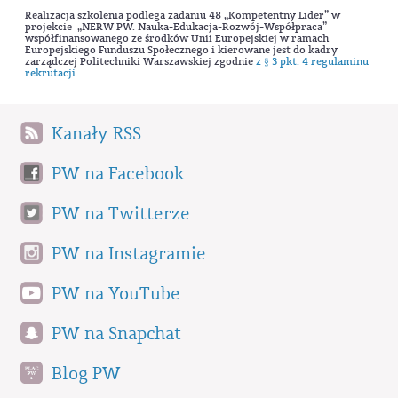
Realizacja szkolenia podlega zadaniu 48 „Kompetentny Lider” w
projekcie „NERW PW. Nauka-Edukacja-Rozwój-Współpraca”
współfinansowanego ze środków Unii Europejskiej w ramach
Europejskiego Funduszu Społecznego i kierowane jest do kadry
zarządczej Politechniki Warszawskiej zgodnie
z § 3 pkt. 4 regulaminu
rekrutacji.
Kanały RSS
PW na Facebook
PW na Twitterze
PW na Instagramie
PW na YouTube
PW na Snapchat
Blog PW