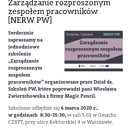
Zarządzanie rozproszonym
zespołem pracowników
[NERW PW]
Serdecznie
zapraszamy na
jednodniowe
szkolenie
„
Zarządzanie
rozproszonym
zespołem
pracowników
” organizowane przez Dział ds.
Szkoleń PW, które poprowadzi pani Wiesława
Zwierzchowska z firmy Magic Pencil.
Szkolenie odbędzie się
6 marca 2020 r.,
w godzinach 8:30-15:30,
w sali 5.02
w Gmachu
CZIiTT, przy ulicy Rektorskiej 4 w Warszawie.