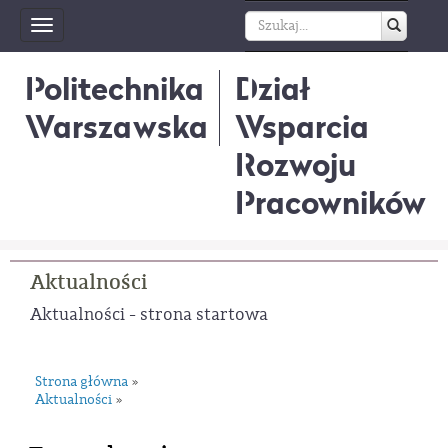
Toggle
navigation
Politechnika
Dział
Warszawska
Wsparcia
Rozwoju
Pracowników
Aktualności
Aktualności - strona startowa
Strona główna
»
Aktualności
»