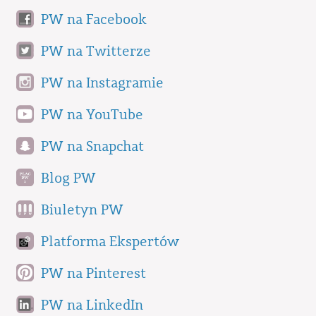
PW na Facebook
PW na Twitterze
PW na Instagramie
PW na YouTube
PW na Snapchat
Blog PW
Biuletyn PW
Platforma Ekspertów
PW na Pinterest
PW na LinkedIn