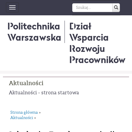
Toggle
navigation
Politechnika
Dział
Warszawska
Wsparcia
Rozwoju
Pracowników
Aktualności
Aktualności - strona startowa
Strona główna
»
Aktualności
»