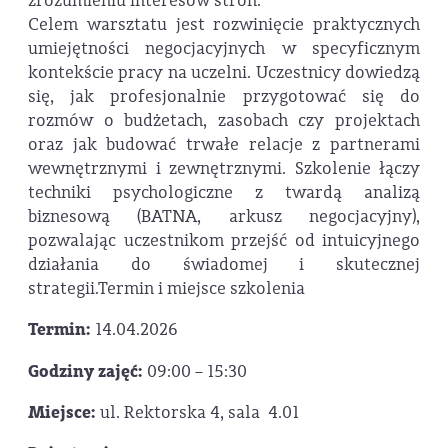
zrozumieniu interesów stron.
Celem warsztatu jest rozwinięcie praktycznych
umiejętności negocjacyjnych w specyficznym
kontekście pracy na uczelni. Uczestnicy dowiedzą
się, jak profesjonalnie przygotować się do
rozmów o budżetach, zasobach czy projektach
oraz jak budować trwałe relacje z partnerami
wewnętrznymi i zewnętrznymi. Szkolenie łączy
techniki psychologiczne z twardą analizą
biznesową (BATNA, arkusz negocjacyjny),
pozwalając uczestnikom przejść od intuicyjnego
działania do świadomej i skutecznej
strategii.Termin i miejsce szkolenia
Termin:
14.04.2026
Godziny zajęć:
09:00 – 15:30
Miejsce:
ul. Rektorska 4, sala 4.01