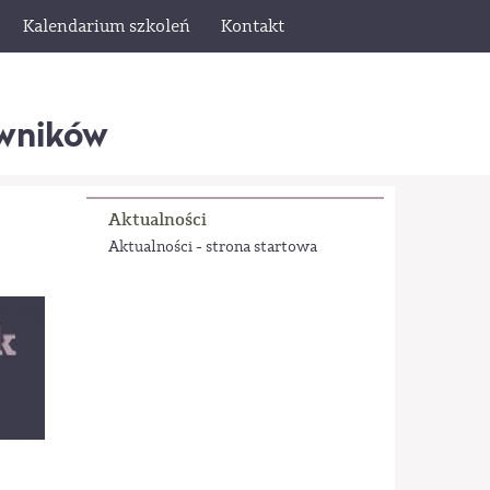
Kalendarium szkoleń
Kontakt
wników
Aktualności
Aktualności - strona startowa