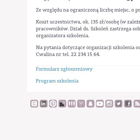
Ze względu na ograniczoną liczbę miejsc, o p
Koszt uczestnictwa, ok. 135 zł/osobę (w zależ
pracowników. Dział ds. Szkoleń zastrzega so
organizatora szkolenia.
Na pytania dotyczące organizacji szkolenia 
Cwalina nr tel. 22 234 15 64.
Formularz zgłoszeniowy
Program szkolenia