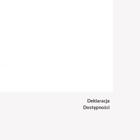
d
Deklaracja
Dostępności