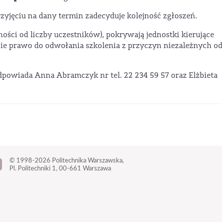
rzyjęciu na dany termin zadecyduje kolejność zgłoszeń.
ności od liczby uczestników), pokrywają jednostki kierujące
bie prawo do odwołania szkolenia z przyczyn niezależnych o
odpowiada Anna Abramczyk nr tel. 22 234 59 57 oraz Elżbieta
© 1998-2026
Politechnika Warszawska,
Pl. Politechniki 1,
00-661 Warszawa