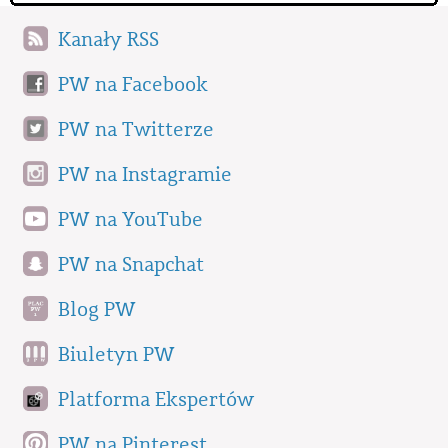
Kanały RSS
PW na Facebook
PW na Twitterze
PW na Instagramie
PW na YouTube
PW na Snapchat
Blog PW
Biuletyn PW
Platforma Ekspertów
PW na Pinterest