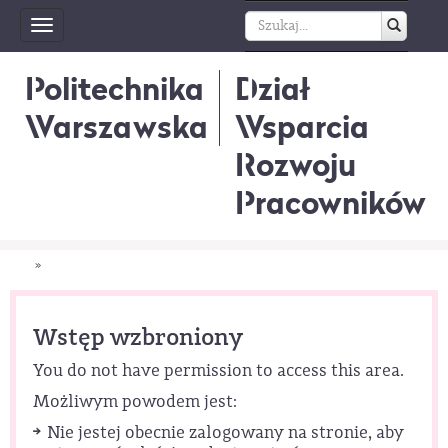
Toggle
navigation
Politechnika
Dział
Warszawska
Wsparcia
Rozwoju
Pracowników
»
Wstęp wzbroniony
You do not have permission to access this area.
Możliwym powodem jest:
Nie jestej obecnie zalogowany na stronie, aby