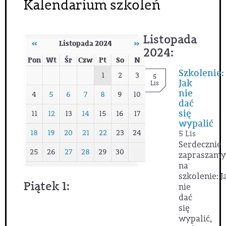
Kalendarium szkoleń
Listopada
‹‹
Listopada 2024
››
2024:
Pon
Wt
Śr
Czw
Pt
So
N
Szkolenie:
1
2
3
5
Jak
Lis
nie
4
5
6
7
8
9
10
dać
się
11
12
13
14
15
16
17
wypalić
18
19
20
21
22
23
24
5 Lis
Serdecznie
25
26
27
28
29
30
zapraszamy
na
szkolenie: J
Piątek 1:
nie
dać
się
wypalić,