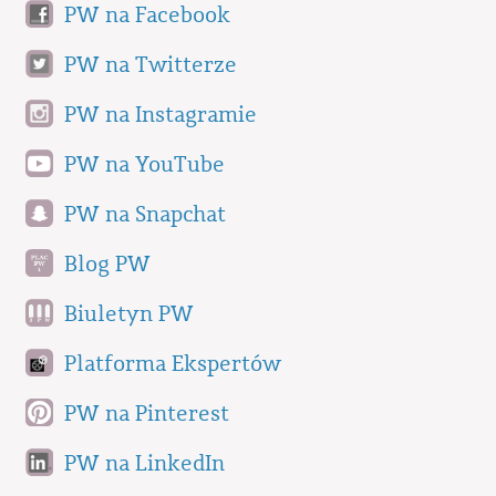
PW na Facebook
PW na Twitterze
PW na Instagramie
PW na YouTube
PW na Snapchat
Blog PW
Biuletyn PW
Platforma Ekspertów
PW na Pinterest
PW na LinkedIn