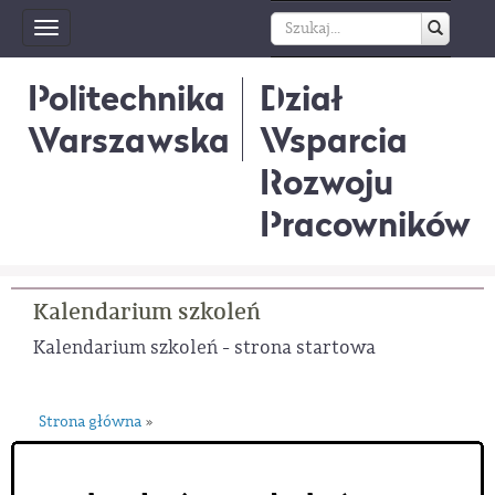
Toggle
navigation
Politechnika
Dział
Warszawska
Wsparcia
Rozwoju
Pracowników
Kalendarium szkoleń
Kalendarium szkoleń - strona startowa
Strona główna
»