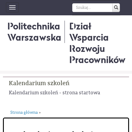
Toggle
navigation
Politechnika
Dział
Warszawska
Wsparcia
Rozwoju
Pracowników
Kalendarium szkoleń
Kalendarium szkoleń - strona startowa
Strona główna
»