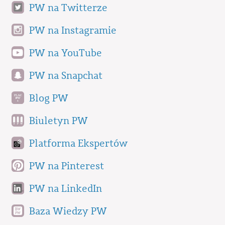
PW na Twitterze
PW na Instagramie
PW na YouTube
PW na Snapchat
Blog PW
Biuletyn PW
Platforma Ekspertów
PW na Pinterest
PW na LinkedIn
Baza Wiedzy PW