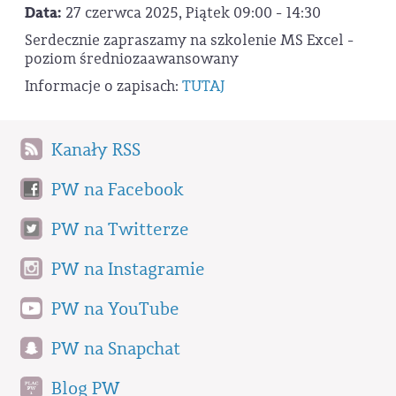
Data:
27 czerwca 2025, Piątek 09:00 - 14:30
Serdecznie zapraszamy na szkolenie MS Excel -
poziom średniozaawansowany
Informacje o zapisach:
TUTAJ
Kanały RSS
PW na Facebook
PW na Twitterze
PW na Instagramie
PW na YouTube
PW na Snapchat
Blog PW