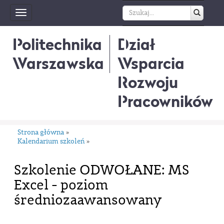
Toggle
navigation
Politechnika
Dział
Warszawska
Wsparcia
Rozwoju
Pracowników
Strona główna
»
Kalendarium szkoleń
»
Szkolenie ODWOŁANE: MS
Excel - poziom
średniozaawansowany