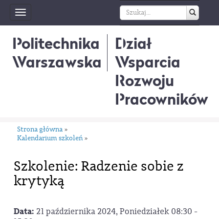
Toggle
navigation
Politechnika
Dział
Warszawska
Wsparcia
Rozwoju
Pracowników
Strona główna
»
Kalendarium szkoleń
»
Szkolenie: Radzenie sobie z
krytyką
Data:
21 października 2024, Poniedziałek 08:30 -