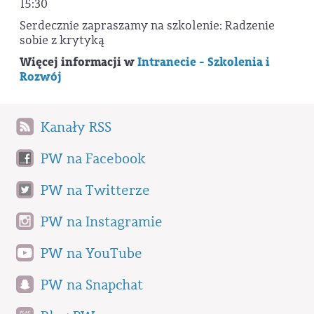
15:30
Serdecznie zapraszamy na szkolenie: Radzenie
sobie z krytyką
Więcej informacji w
Intranecie - Szkolenia i
Rozwój
Kanały RSS
PW na Facebook
PW na Twitterze
PW na Instagramie
PW na YouTube
PW na Snapchat