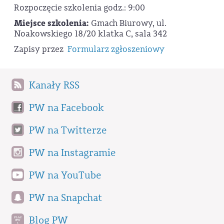
Rozpoczęcie szkolenia godz.: 9:00
Miejsce szkolenia:
Gmach Biurowy, ul.
Noakowskiego 18/20 klatka C, sala 342
Zapisy przez
Formularz zgłoszeniowy
Kanały RSS
PW na Facebook
PW na Twitterze
PW na Instagramie
PW na YouTube
PW na Snapchat
Blog PW