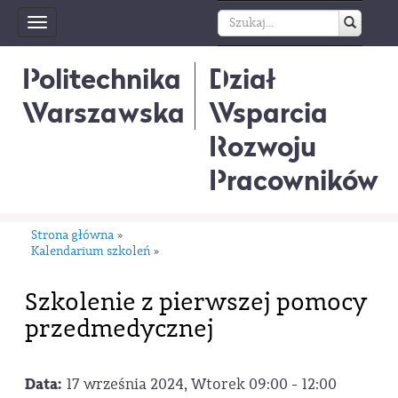
Toggle
navigation
Politechnika
Dział
Warszawska
Wsparcia
Rozwoju
Pracowników
Strona główna
»
Kalendarium szkoleń
»
Szkolenie z pierwszej pomocy
przedmedycznej
Data:
17 września 2024, Wtorek 09:00 - 12:00