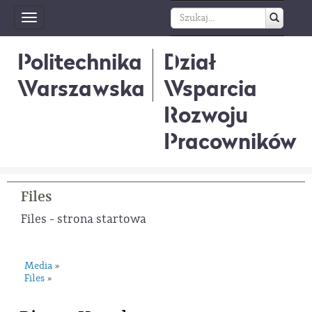
Toggle
navigation
Politechnika
Dział
Warszawska
Wsparcia
Rozwoju
Pracowników
Files
Files - strona startowa
Media
»
Files
»