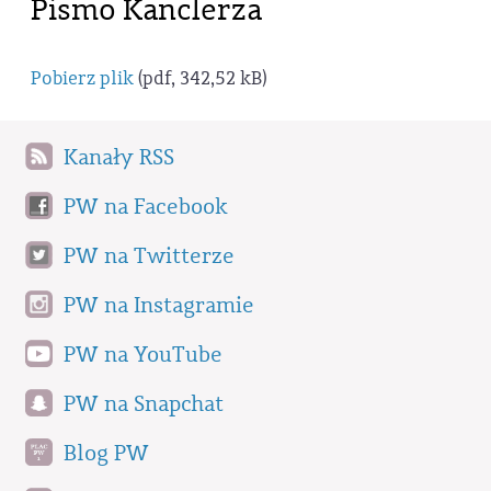
Pismo Kanclerza
Pobierz plik
(pdf, 342,52 kB)
Kanały RSS
PW na Facebook
PW na Twitterze
PW na Instagramie
PW na YouTube
PW na Snapchat
Blog PW