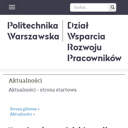
Toggle
navigation
Politechnika
Dział
Warszawska
Wsparcia
Rozwoju
Pracowników
Aktualności
Aktualności - strona startowa
Strona główna
»
Aktualności
»