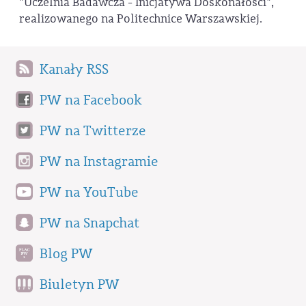
"Uczelnia Badawcza - Inicjatywa Doskonałości",
realizowanego na Politechnice Warszawskiej.
Kanały RSS
PW na Facebook
PW na Twitterze
PW na Instagramie
PW na YouTube
PW na Snapchat
Blog PW
Biuletyn PW