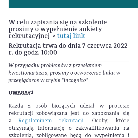
W celu zapisania się na szkolenie
prosimy o wypełnienie ankiety
rekrutacyjnej->
tutaj link
Rekrutacja trwa do dnia 7 czerwca 2022
r. do godz. 10:00
W przypadku problemów z przesłaniem
kwestionariusza, prosimy o otworzenie linku w
przeglądarce w trybie "incognito"
.
UWAGA
Każda z osób biorących udział w procesie
rekrutacji zobowiązana jest do zapoznania się
z
Regulaminem rekrutacji
. Osoby, które
otrzymają informację o zakwalifikowaniu na
szkolenia, zobligowane będą do wypełnienia i