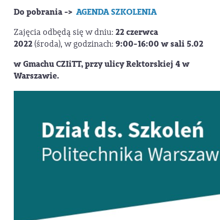
Do pobrania ->
AGENDA SZKOLENIA
Zajęcia odbędą się w dniu:
22 czerwca
2022
(środa), w godzinach:
9:00-16:00 w sali 5.02
w Gmachu CZIiTT, przy ulicy Rektorskiej 4 w
Warszawie.