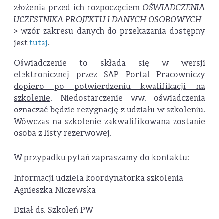
złożenia przed ich rozpoczęciem
OŚWIADCZENIA
UCZESTNIKA PROJEKTU I DANYCH OSOBOWYCH
-
> wzór zakresu danych do przekazania dostępny
jest
tutaj
.
Oświadczenie to składa się w wersji
elektronicznej przez SAP Portal Pracowniczy
dopiero po potwierdzeniu kwalifikacji na
szkolenie
. Niedostarczenie ww. oświadczenia
oznaczać będzie rezygnację z udziału w szkoleniu.
Wówczas na szkolenie zakwalifikowana zostanie
osoba z listy rezerwowej.
W przypadku pytań zapraszamy do kontaktu:
Informacji udziela koordynatorka szkolenia
Agnieszka Niczewska
Dział ds. Szkoleń PW