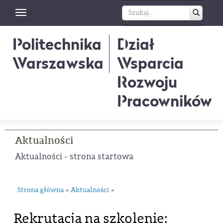
Toggle
navigation
Politechnika
Dział
Warszawska
Wsparcia
Rozwoju
Pracowników
Aktualności
Aktualności - strona startowa
Strona główna
Aktualności
»
»
Rekrutacja na szkolenie: