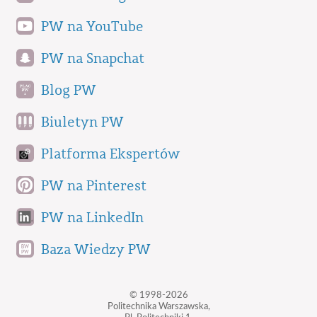
PW na YouTube
PW na Snapchat
Blog PW
Biuletyn PW
Platforma Ekspertów
PW na Pinterest
PW na LinkedIn
Baza Wiedzy PW
© 1998-2026
Politechnika Warszawska,