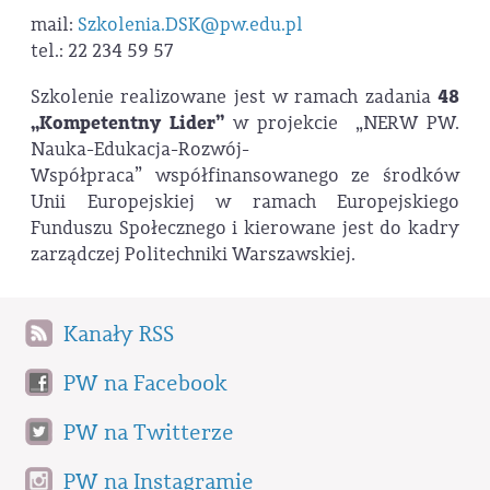
mail:
Szkolenia.DSK@pw.edu.pl
tel.: 22 234 59 57
Szkolenie realizowane jest w ramach zadania
48
„Kompetentny Lider”
w projekcie „NERW PW.
Nauka-Edukacja-Rozwój-
Współpraca” współfinansowanego ze środków
Unii Europejskiej w ramach Europejskiego
Funduszu Społecznego i kierowane jest do kadry
zarządczej Politechniki Warszawskiej.
Kanały RSS
PW na Facebook
PW na Twitterze
PW na Instagramie