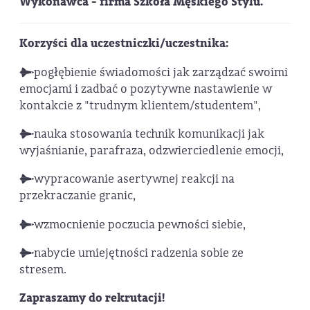
Wykonawca - firma Szkoła Męskiego Stylu.
Korzyści dla uczestniczki/uczestnika:
pogłębienie świadomości jak zarządzać swoimi
emocjami i zadbać o pozytywne nastawienie w
kontakcie z "trudnym klientem/studentem",
nauka stosowania technik komunikacji jak
wyjaśnianie, parafraza, odzwierciedlenie emocji,
wypracowanie asertywnej reakcji na
przekraczanie granic,
wzmocnienie poczucia pewności siebie,
nabycie umiejętności radzenia sobie ze
stresem.
Zapraszamy do rekrutacji!