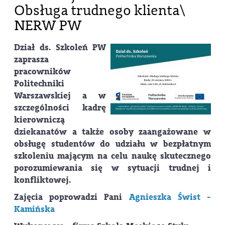
Obsługa trudnego klienta\
NERW PW
Dział ds. Szkoleń PW
zaprasza
pracowników
Politechniki
Warszawskiej a w
szczególności kadrę
kierowniczą
dziekanatów a także osoby zaangażowane w
obsługę studentów do udziału w bezpłatnym
szkoleniu mającym na celu naukę skutecznego
porozumiewania się w sytuacji trudnej i
konfliktowej.
Zajęcia poprowadzi Pani
Agnieszka Świst -
Kamińska