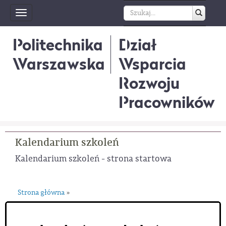
Toggle
navigation
Politechnika
Dział
Warszawska
Wsparcia
Rozwoju
Pracowników
Kalendarium szkoleń
Kalendarium szkoleń - strona startowa
Strona główna
»