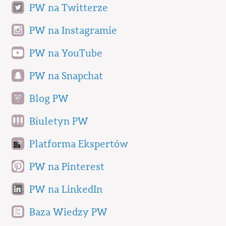
PW na Twitterze
PW na Instagramie
PW na YouTube
PW na Snapchat
Blog PW
Biuletyn PW
Platforma Ekspertów
PW na Pinterest
PW na LinkedIn
Baza Wiedzy PW