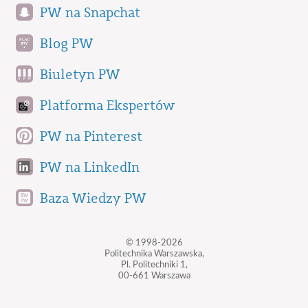
PW na Snapchat
Blog PW
Biuletyn PW
Platforma Ekspertów
PW na Pinterest
PW na LinkedIn
Baza Wiedzy PW
© 1998-2026
Politechnika Warszawska,
Pl. Politechniki 1,
00-661 Warszawa