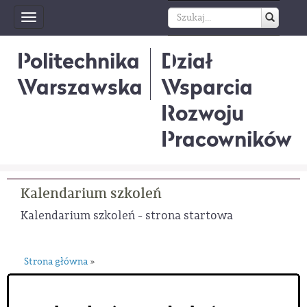
Toggle
navigation
Politechnika
Dział
Warszawska
Wsparcia
Rozwoju
Pracowników
Kalendarium szkoleń
Kalendarium szkoleń - strona startowa
Strona główna
»