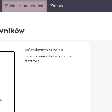
Kalendarium szkoleń
Kontakt
wników
Kalendarium szkoleń
Kalendarium szkoleń - strona
startowa
is