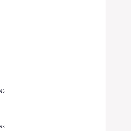
 MS
 MS