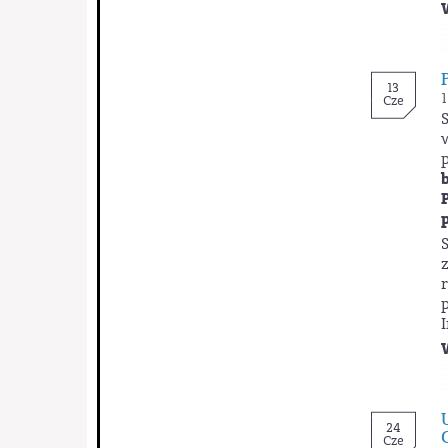
13
1
Cze
24
Cze