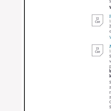
12
1
Cze
13
1
Cze