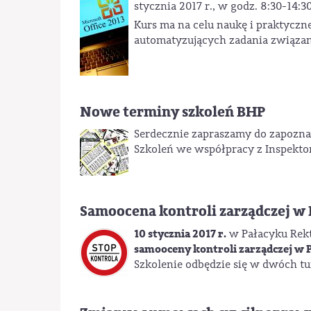
stycznia 2017 r., w godz. 8:30-14:
Kurs ma na celu naukę i praktyczn
automatyzujących zadania związa
Nowe terminy szkoleń BHP
Serdecznie zapraszamy do zapoznan
Szkoleń we współpracy z Inspekt
Samoocena kontroli zarządczej w 
10 stycznia 2017 r.
w Pałacyku Rekto
samooceny kontroli zarządczej w 
Szkolenie odbędzie się w dwóch tur