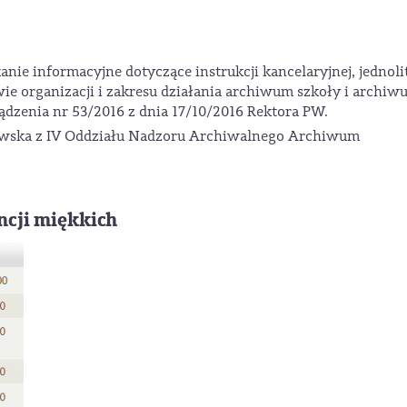
kanie informacyjne dotyczące instrukcji kancelaryjnej, jednoli
wie organizacji i zakresu działania archiwum szkoły i archiw
ądzenia nr 53/2016 z dnia 17/10/2016 Rektora PW.
owska z IV Oddziału Nadzoru Archiwalnego Archiwum
cji miękkich