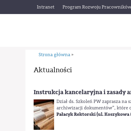
Intranet
Program Rozwoju Pracownikó
Strona główna
»
Aktualności
Instrukcja kancelaryjna i zasady
Dział ds. Szkoleń PW zaprasza na s
archiwizacji dokumentów”, które 
Pałacyk Rektorski (ul. Koszykowa 