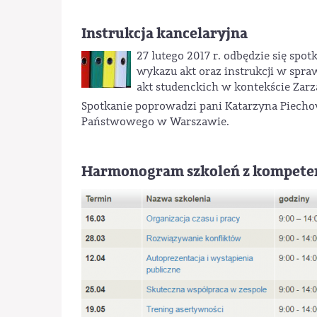
Instrukcja kancelaryjna
27 lutego 2017 r. odbędzie się spot
wykazu akt oraz instrukcji w spra
akt studenckich w kontekście Zarz
Spotkanie poprowadzi pani Katarzyna Piech
Państwowego w Warszawie.
Harmonogram szkoleń z kompeten