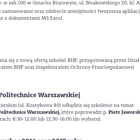
30, w sali 100 w Gmachu Biurowym, ul. Noakowskiego 20, kl. A
e zastosowanie oraz zdobycie umiejętności tworzenia aplikacj
ne z dokumentami MS Excel.
ia się z nową ofertą szkoleń BHP, przygotowaną przez Dział 
oratem BHP oraz Inspektoratem Ochrony Przeciwpożarowej
Politechnice Warszawskiej
rskim (ul. Koszykowa 80) odbędzie się szkolenie na temat
Politechnice Warszawskiej,
Piotr Jawors
które poprowadzi p.
ach: 8:30-12:00 lub 12:30-16:00 (do wyboru).