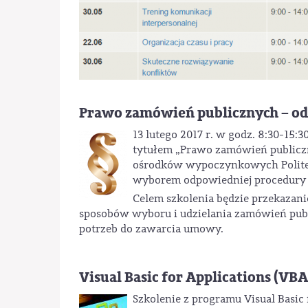
Prawo zamówień publicznych – o
13 lutego 2017 r. w godz. 8:30-15
tytułem „Prawo zamówień publiczn
ośrodków wypoczynkowych Politechn
wyborem odpowiedniej procedury za
Celem szkolenia będzie przekaza
sposobów wyboru i udzielania zamówień publi
potrzeb do zawarcia umowy.
Visual Basic for Applications (VBA
Szkolenie z programu Visual Basic f