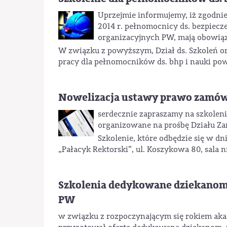
Uprzejmie informujemy, iż zgodnie 
2014 r. pełnomocnicy ds. bezpiecz
organizacyjnych PW, mają obowiąz
W związku z powyższym, Dział ds. Szkoleń or
pracy dla pełnomocników ds. bhp i nauki po
Nowelizacja ustawy prawo zamów
serdecznie zapraszamy na szkoleni
organizowane na prośbę Działu Z
Szkolenie, które odbędzie się w d
„Pałacyk Rektorski”, ul. Koszykowa 80, sala 
Szkolenia dedykowane dziekanom
PW
w związku z rozpoczynającym się rokiem akad