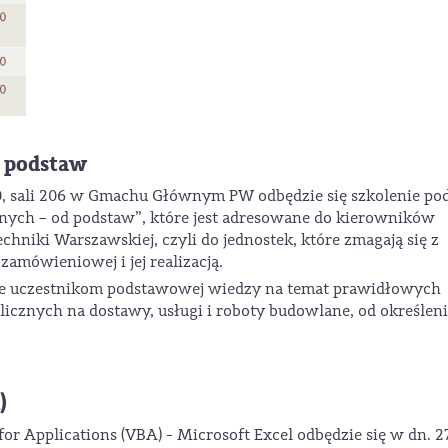
d podstaw
:30, sali 206 w Gmachu Głównym PW odbędzie się szkolenie po
ych – od podstaw”, które jest adresowane do kierowników
iki Warszawskiej, czyli do jednostek, które zmagają się z
mówieniowej i jej realizacją.
nie uczestnikom podstawowej wiedzy na temat prawidłowych
cznych na dostawy, usługi i roboty budowlane, od określen
)
or Applications (VBA) - Microsoft Excel odbędzie się w dn. 27